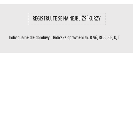
REGISTRUJTE SE NA NEJBLIŽŠÍ KURZY
Individuálně dle domluvy - Řidičské oprávnění sk. B 96, BE, C, CE, D, T