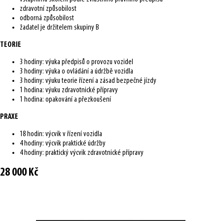
zdravotní způsobilost
odborná způsobilost
žadatel je držitelem skupiny B
TEORIE
3 hodiny: výuka předpisů o provozu vozidel
3 hodiny: výuka o ovládání a údržbě vozidla
3 hodiny: výuku teorie řízení a zásad bezpečné jízdy
1 hodina: výuku zdravotnické přípravy
1 hodina: opakování a přezkoušení
PRAXE
18 hodin: výcvik v řízení vozidla
4 hodiny: výcvik praktické údržby
4 hodiny: praktický výcvik zdravotnické přípravy
28 000 Kč