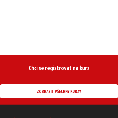
Chci se registrovat na kurz
ZOBRAZIT VŠECHNY KURZY